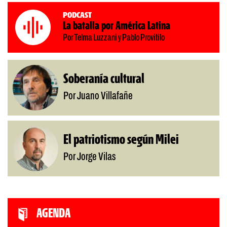
Podcast
La batalla por América Latina
Por Telma Luzzani y Pablo Provitilo
Soberanía cultural
Por Juano Villafañe
El patriotismo según Milei
Por Jorge Vilas
AGENDA