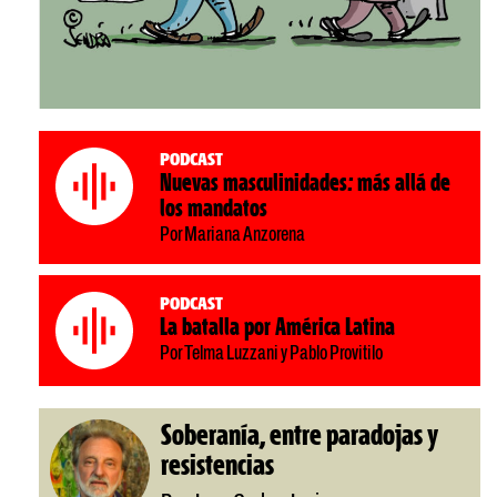
Podcast
Nuevas masculinidades: más allá de
los mandatos
Por Mariana Anzorena
Podcast
La batalla por América Latina
Por Telma Luzzani y Pablo Provitilo
Soberanía, entre paradojas y
resistencias