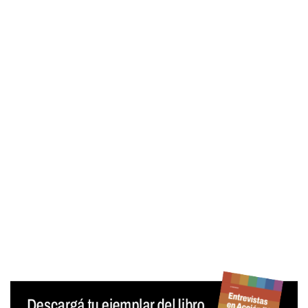
Contraseña
Mantenerme conectado
¿Olvidaste tu contraseña?
Generar contraseña