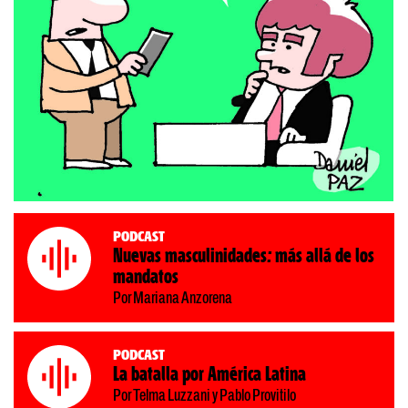
Podcast
Nuevas masculinidades: más allá de los
mandatos
Por Mariana Anzorena
Podcast
La batalla por América Latina
Por Telma Luzzani y Pablo Provitilo