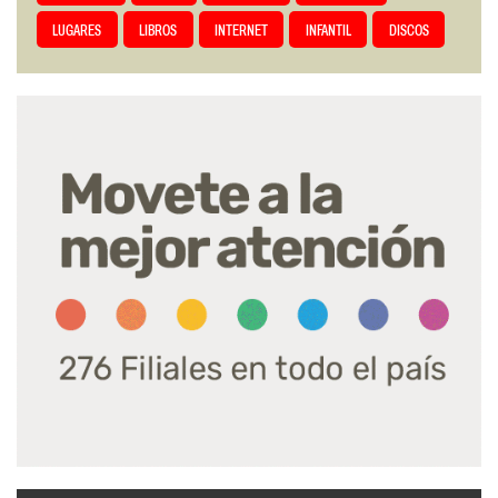
LUGARES
LIBROS
INTERNET
INFANTIL
DISCOS