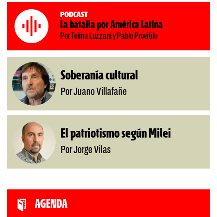
Podcast
La batalla por América Latina
Por Telma Luzzani y Pablo Provitilo
Soberanía cultural
Por Juano Villafañe
El patriotismo según Milei
Por Jorge Vilas
AGENDA