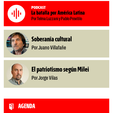
Podcast
La batalla por América Latina
Por Telma Luzzani y Pablo Provitilo
Soberanía cultural
Por Juano Villafañe
El patriotismo según Milei
Por Jorge Vilas
AGENDA