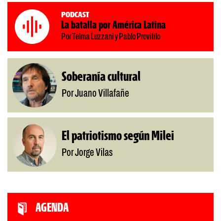
Podcast
La batalla por América Latina
Por Telma Luzzani y Pablo Provitilo
Soberanía cultural
Por Juano Villafañe
El patriotismo según Milei
Por Jorge Vilas
AGENDA