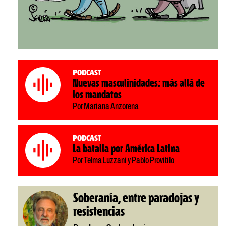
Podcast
Nuevas masculinidades: más allá de
los mandatos
Por Mariana Anzorena
Podcast
La batalla por América Latina
Por Telma Luzzani y Pablo Provitilo
Soberanía, entre paradojas y
resistencias