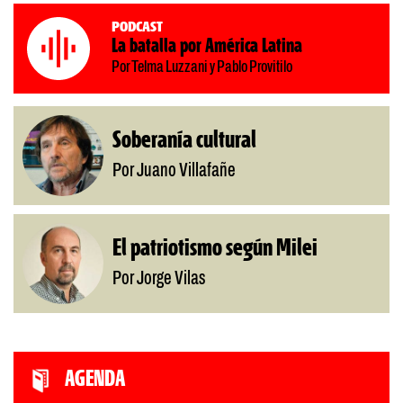
Podcast
La batalla por América Latina
Por Telma Luzzani y Pablo Provitilo
Soberanía cultural
Por Juano Villafañe
El patriotismo según Milei
Por Jorge Vilas
AGENDA