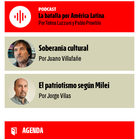
Podcast
La batalla por América Latina
Por Telma Luzzani y Pablo Provitilo
Soberanía cultural
Por Juano Villafañe
El patriotismo según Milei
Por Jorge Vilas
AGENDA