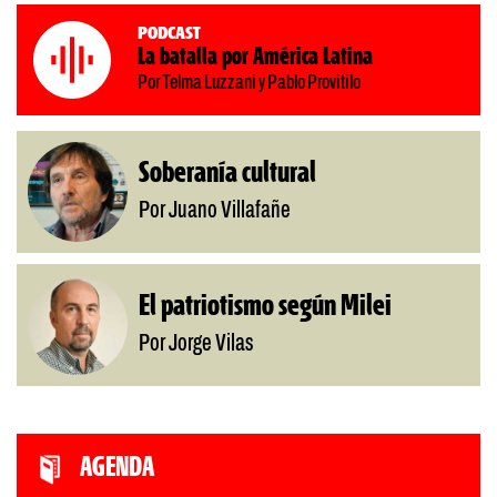
Podcast
La batalla por América Latina
Por Telma Luzzani y Pablo Provitilo
Soberanía cultural
Por Juano Villafañe
El patriotismo según Milei
Por Jorge Vilas
AGENDA