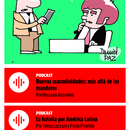
Podcast
Nuevas masculinidades: más allá de los
mandatos
Por Mariana Anzorena
Podcast
La batalla por América Latina
Por Telma Luzzani y Pablo Provitilo