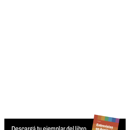
Contraseña
Mantenerme conectado
¿Olvidaste tu contraseña?
Generar contraseña