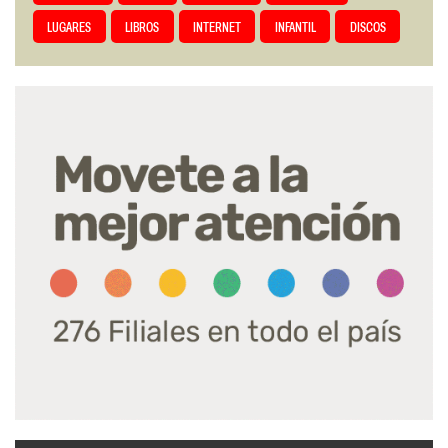
LUGARES
LIBROS
INTERNET
INFANTIL
DISCOS