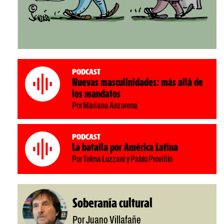
Podcast
Nuevas masculinidades: más allá de
los mandatos
Por Mariana Anzorena
Podcast
La batalla por América Latina
Por Telma Luzzani y Pablo Provitilo
Soberanía cultural
Por Juano Villafañe