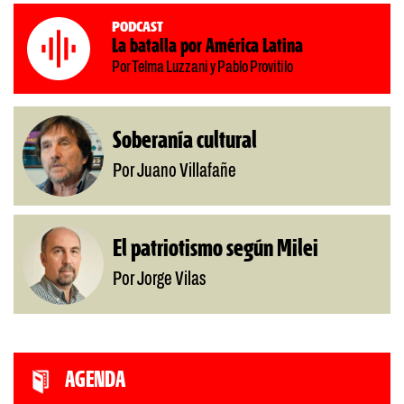
Podcast
La batalla por América Latina
Por Telma Luzzani y Pablo Provitilo
Soberanía cultural
Por Juano Villafañe
El patriotismo según Milei
Por Jorge Vilas
AGENDA