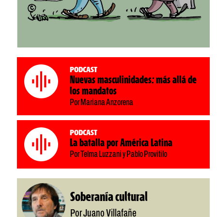
Podcast
Nuevas masculinidades: más allá de
los mandatos
Por Mariana Anzorena
Podcast
La batalla por América Latina
Por Telma Luzzani y Pablo Provitilo
Soberanía cultural
Por Juano Villafañe