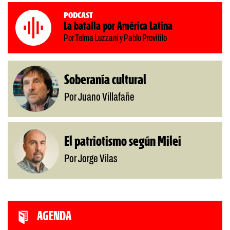
Podcast
La batalla por América Latina
Por Telma Luzzani y Pablo Provitilo
Soberanía cultural
Por Juano Villafañe
El patriotismo según Milei
Por Jorge Vilas
AGENDA