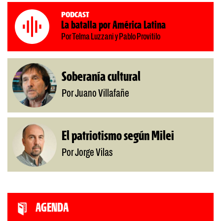
Podcast
La batalla por América Latina
Por Telma Luzzani y Pablo Provitilo
Soberanía cultural
Por Juano Villafañe
El patriotismo según Milei
Por Jorge Vilas
AGENDA