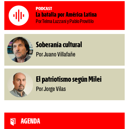
Podcast
La batalla por América Latina
Por Telma Luzzani y Pablo Provitilo
Soberanía cultural
Por Juano Villafañe
El patriotismo según Milei
Por Jorge Vilas
AGENDA