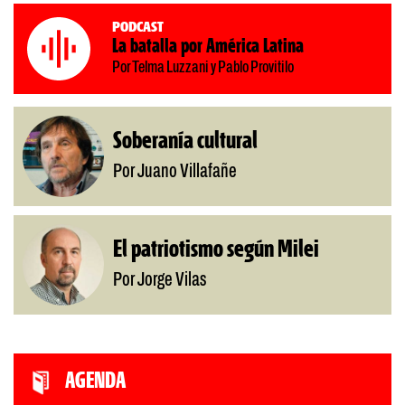
Podcast
La batalla por América Latina
Por Telma Luzzani y Pablo Provitilo
Soberanía cultural
Por Juano Villafañe
El patriotismo según Milei
Por Jorge Vilas
AGENDA