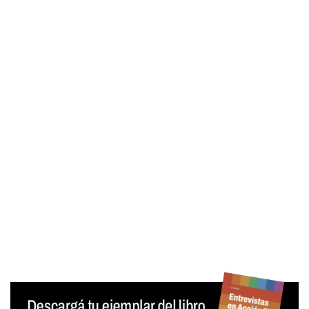
Contraseña
Mantenerme conectado
¿Olvidaste tu contraseña?
Generar contraseña