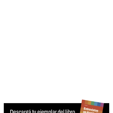
Contraseña
Mantenerme conectado
¿Olvidaste tu contraseña?
Generar contraseña