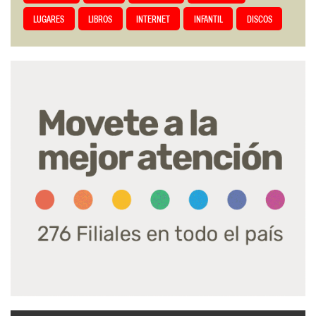
LUGARES
LIBROS
INTERNET
INFANTIL
DISCOS