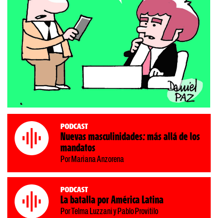
Podcast
Nuevas masculinidades: más allá de los
mandatos
Por Mariana Anzorena
Podcast
La batalla por América Latina
Por Telma Luzzani y Pablo Provitilo