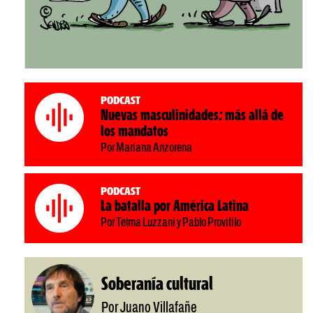
Podcast
Nuevas masculinidades: más allá de
los mandatos
Por Mariana Anzorena
Podcast
La batalla por América Latina
Por Telma Luzzani y Pablo Provitilo
Soberanía cultural
Por Juano Villafañe