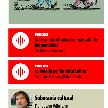
Podcast
Nuevas masculinidades: más allá de
los mandatos
Por Mariana Anzorena
Podcast
La batalla por América Latina
Por Telma Luzzani y Pablo Provitilo
Soberanía cultural
Por Juano Villafañe