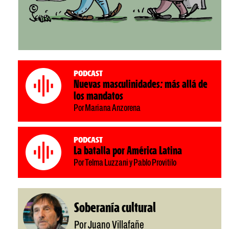
Podcast
Nuevas masculinidades: más allá de
los mandatos
Por Mariana Anzorena
Podcast
La batalla por América Latina
Por Telma Luzzani y Pablo Provitilo
Soberanía cultural
Por Juano Villafañe