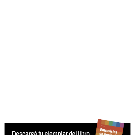
Contraseña
Mantenerme conectado
¿Olvidaste tu contraseña?
Generar contraseña