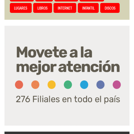
LUGARES
LIBROS
INTERNET
INFANTIL
DISCOS