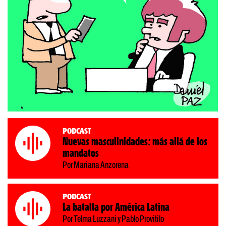
Podcast
Nuevas masculinidades: más allá de los
mandatos
Por Mariana Anzorena
Podcast
La batalla por América Latina
Por Telma Luzzani y Pablo Provitilo