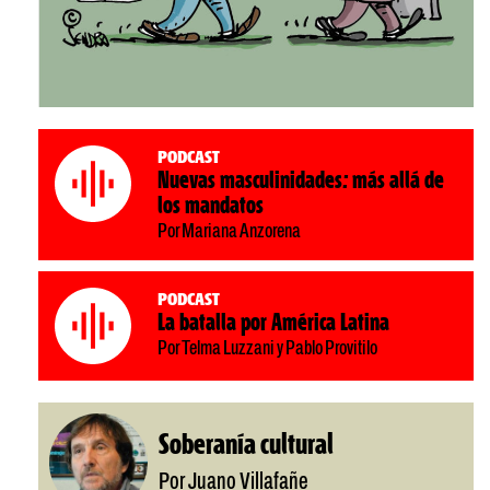
Podcast
Nuevas masculinidades: más allá de
los mandatos
Por Mariana Anzorena
Podcast
La batalla por América Latina
Por Telma Luzzani y Pablo Provitilo
Soberanía cultural
Por Juano Villafañe