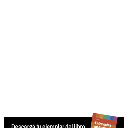
Contraseña
Mantenerme conectado
¿Olvidaste tu contraseña?
Generar contraseña