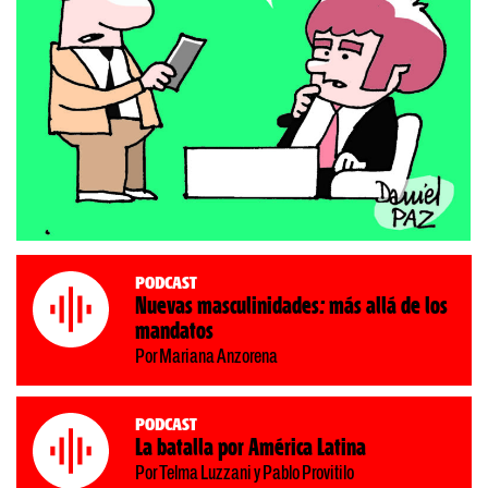
Podcast
Nuevas masculinidades: más allá de los
mandatos
Por Mariana Anzorena
Podcast
La batalla por América Latina
Por Telma Luzzani y Pablo Provitilo