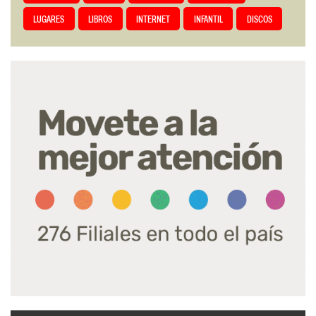
LUGARES
LIBROS
INTERNET
INFANTIL
DISCOS