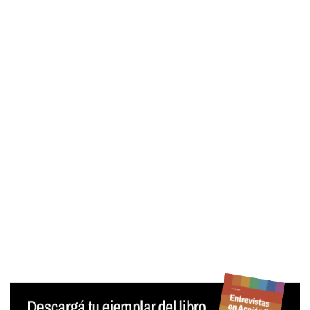
Contraseña
Mantenerme conectado
¿Olvidaste tu contraseña?
Generar contraseña