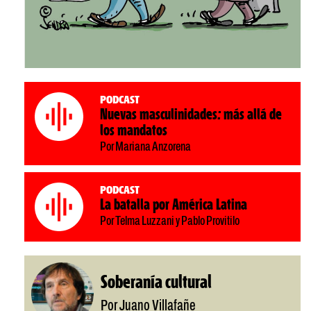
Podcast
Nuevas masculinidades: más allá de
los mandatos
Por Mariana Anzorena
Podcast
La batalla por América Latina
Por Telma Luzzani y Pablo Provitilo
Soberanía cultural
Por Juano Villafañe