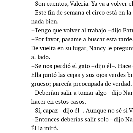
–Son cuentos, Valeria. Ya va a volver el
–Este fin de semana el circo está en l
nada bien.
–Tengo que volver al trabajo –dijo Patr
–Por favor, pasame a buscar esta tarde.
De vuelta en su lugar, Nancy le pregunt
al lado.
–Se nos perdió el gato –dijo él–. Hace
Ella juntó las cejas y sus ojos verdes b
grueso; parecía preocupada de verdad.
–Deberían salir a tomar algo –dijo Na
hacer en estos casos.
–Sí, capaz –dijo él–. Aunque no sé si V
–Entonces deberías salir solo –dijo Na
Él la miró.