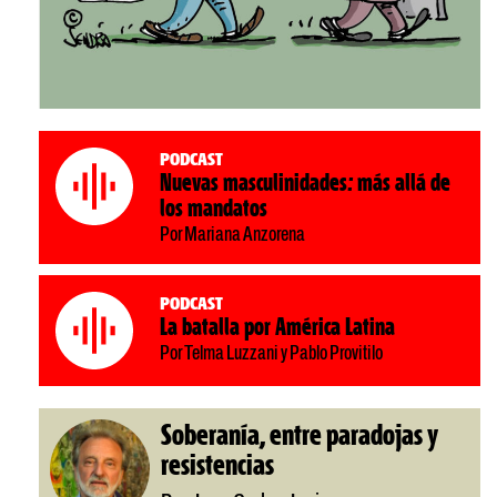
Podcast
Nuevas masculinidades: más allá de
los mandatos
Por Mariana Anzorena
Podcast
La batalla por América Latina
Por Telma Luzzani y Pablo Provitilo
Soberanía, entre paradojas y
resistencias