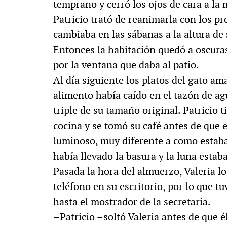
temprano y cerró los ojos de cara a la
Patricio trató de reanimarla con los pr
cambiaba en las sábanas a la altura de 
Entonces la habitación quedó a oscuras
por la ventana que daba al patio.
Al día siguiente los platos del gato a
alimento había caído en el tazón de agu
triple de su tamaño original. Patricio t
cocina y se tomó su café antes de que e
luminoso, muy diferente a como estaban
había llevado la basura y la luna estab
Pasada la hora del almuerzo, Valeria lo 
teléfono en su escritorio, por lo que t
hasta el mostrador de la secretaria.
–Patricio –soltó Valeria antes de que é