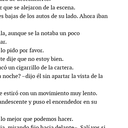
z que se alejaron de la escena.
es bajas de los autos de su lado. Ahora iban
la, aunque se la notaba un poco
ar.
lo pido por favor.
e dije que no estoy bien.
có un cigarrillo de la cartera.
noche? –dijo él sin apartar la vista de la
 se estiró con un movimiento muy lento.
ncandescente y puso el encendedor en su
s lo mejor que podemos hacer.
a, mirando fijo hacia delante–. Salí vos si