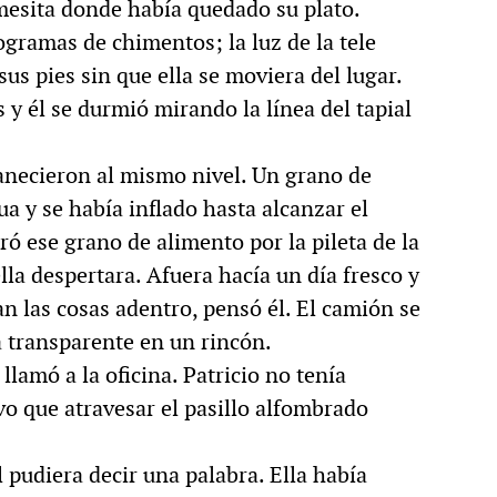
 mesita donde había quedado su plato.
ogramas de chimentos; la luz de la tele
sus pies sin que ella se moviera del lugar.
 y él se durmió mirando la línea del tapial
manecieron al mismo nivel. Un grano de
a y se había inflado hasta alcanzar el
iró ese grano de alimento por la pileta de la
lla despertara. Afuera hacía un día fresco y
 las cosas adentro, pensó él. El camión se
a transparente en un rincón.
llamó a la oficina. Patricio no tenía
uvo que atravesar el pasillo alfombrado
l pudiera decir una palabra. Ella había