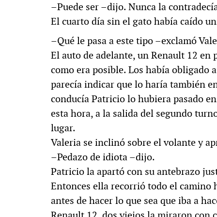
–Puede ser –dijo. Nunca la contradecía
El cuarto día sin el gato había caído un
–Qué le pasa a este tipo –exclamó Vale
El auto de adelante, un Renault 12 en 
como era posible. Los había obligado a
parecía indicar que lo haría también e
conducía Patricio lo hubiera pasado en 
esta hora, a la salida del segundo turn
lugar.
Valeria se inclinó sobre el volante y ap
–Pedazo de idiota –dijo.
Patricio la apartó con su antebrazo jus
Entonces ella recorrió todo el camino 
antes de hacer lo que sea que iba a hac
Renault 12, dos viejos la miraron con 