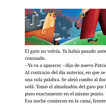
El gato no volvía. Ya había pasado antes
contando.
–Ya va a aparecer –dijo de nuevo Patri
Al contrario del día anterior, en que s
una sola palabra. Se alejó rumbo al dor
sofá. Tomó el almohadón del gato por l
puso exactamente en el mismo punto.
Esa noche comieron en la cama, frente a