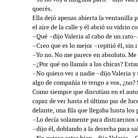
querés.
Ella dejó apenas abierta la ventanilla 
el aire de la calle y él abrió su vidrio
–Qué –dijo Valeria al cabo de un rato–.
–Creo que es lo mejor –repitió él, sin 
–Yo no. No me parece en absoluto. Me 
–¿Por qué no llamás a las chicas? Esta
–No quiero ver a nadie –dijo Valeria y t
algo de compañía te tengo a vos, ¿no? 
Como siempre que discutían en el auto a
capaz de ver hasta el último par de luces
delante, una fila que llegaba hasta los
–Lo decía solamente para distraernos 
–dijo él, doblando a la derecha para sa
–No quiero estar bien –dijo Valeria–. 