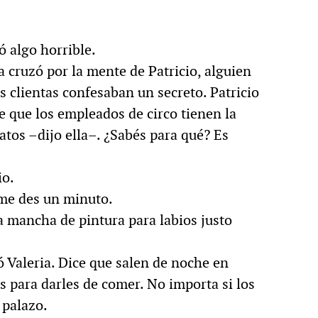
 algo horrible.
 cruzó por la mente de Patricio, alguien
s clientas confesaban un secreto. Patricio
ce que los empleados de circo tienen la
atos –dijo ella–. ¿Sabés para qué? Es
io.
me des un minuto.
na mancha de pintura para labios justo
ó Valeria. Dice que salen de noche en
 para darles de comer. No importa si los
 palazo.