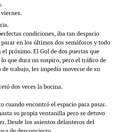
.
 viernes.
ria.
perfectas condiciones, iba tan despacio
 parar en los últimos dos semáforos y todo
n el próximo. El Gol de dos puertas que
lo que dura un suspiro, pero el tráfico de
o de trabajo, les impedía moverse de su
retó dos veces la bocina.
to cuando encontró el espacio para pasar.
hasta su propia ventanilla pero se detuvo
er. Desde los asientos delanteros del
cara de desconcierto.