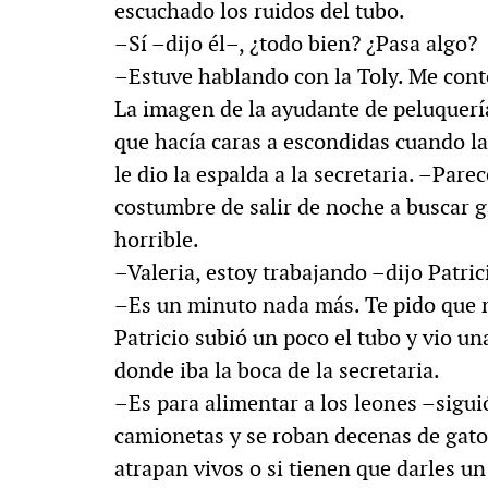
escuchado los ruidos del tubo.
–Sí –dijo él–, ¿todo bien? ¿Pasa algo?
–Estuve hablando con la Toly. Me contó
La imagen de la ayudante de peluquería
que hacía caras a escondidas cuando la
le dio la espalda a la secretaria. –Pare
costumbre de salir de noche a buscar g
horrible.
–Valeria, estoy trabajando –dijo Patric
–Es un minuto nada más. Te pido que 
Patricio subió un poco el tubo y vio u
donde iba la boca de la secretaria.
–Es para alimentar a los leones –sigui
camionetas y se roban decenas de gatos
atrapan vivos o si tienen que darles un