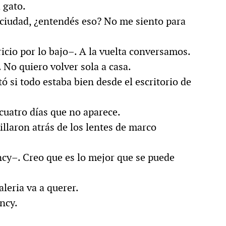
 gato.
a ciudad, ¿entendés eso? No me siento para
icio por lo bajo–. A la vuelta conversamos.
 No quiero volver sola a casa.
ó si todo estaba bien desde el escritorio de
 cuatro días que no aparece.
rillaron atrás de los lentes de marco
ncy–. Creo que es lo mejor que se puede
aleria va a querer.
ncy.