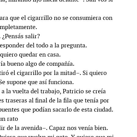
para que el cigarrillo no se consumiera con
 completamente.
 ¿Pensás salir?
responder del todo a la pregunta.
quiero quedar en casa.
ría bueno algo de compañía.
iró el cigarrillo por la mitad–. Si quiero
Se supone que así funciona.
 la vuelta del trabajo, Patricio se creía
 traseras al final de la fila que tenía por
 puentes que podían sacarlo de esta ciudad.
un rato
lir de la avenida–. Capaz nos venía bien.
Quiero que vuelva mi gato. Y quiero que mi