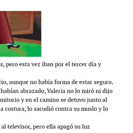
, pero esta vez iban por el tercer día y
cio, aunque no había forma de estar seguro.
e habían abrazado, Valeria no lo miró ni dijo
mitorio y en el camino se detuvo junto al
a costura, lo sacudió contra su muslo y lo
l televisor, pero ella apagó su luz