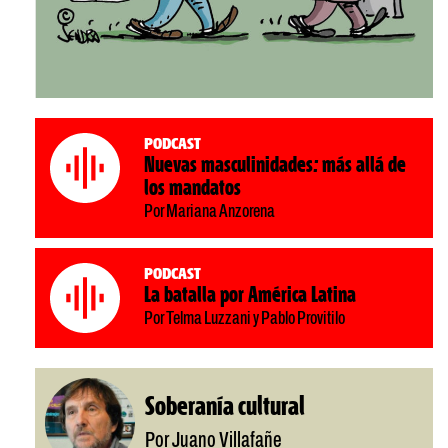
Podcast
Nuevas masculinidades: más allá de
los mandatos
Por Mariana Anzorena
Podcast
La batalla por América Latina
Por Telma Luzzani y Pablo Provitilo
Soberanía cultural
Por Juano Villafañe