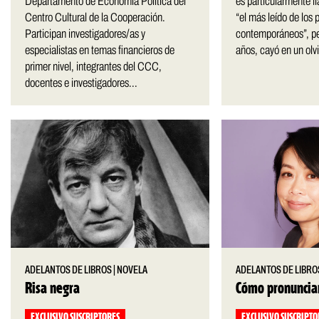
Departamento de Economía Política del
es particularmente l
Centro Cultural de la Cooperación.
“el más leído de los
Participan investigadores/as y
contemporáneos”, pe
especialistas en temas financieros de
años, cayó en un olv
primer nivel, integrantes del CCC,
docentes e investigadores...
ADELANTOS DE LIBROS
|
NOVELA
ADELANTOS DE LIBRO
Risa negra
Cómo pronunciar
EXCLUSIVO SUSCRIPTORES
EXCLUSIVO SUSCRIPTO