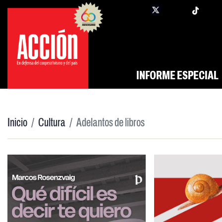
Saltar
twi
facebook
al
contenido
INFORME ESPECIAL
Inicio
Cultura
Adelantos de libros