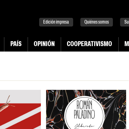
tter
instagram
tiktok
Youtube
Spotify
Edición impresa
Quiénes somos
Su
PAÍS
OPINIÓN
COOPERATIVISMO
M