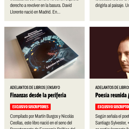
derecho a revolver en la basura. David
dirigirla al paisaje. U
Llorente nació en Madrid. En...
ADELANTOS DE LIBROS
|
ENSAYO
ADELANTOS DE LIBRO
Finanzas desde la periferia
Poesía reunida
EXCLUSIVO SUSCRIPTORES
EXCLUSIVO SUSCRIPTO
Compilado por Martín Burgos y Nicolás
Según señala el poet
Ceollas, este libro nació en el seno del
Santiago Sylvester,