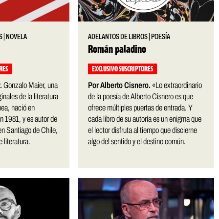
S
|
NOVELA
ADELANTOS DE LIBROS
|
POESÍA
Román paladino
RES
EXCLUSIVO SUSCRIPTORES
.
Gonzalo Maier, una
Por Alberto Cisnero.
«Lo extraordinario
inales de la literatura
de la poesía de Alberto Cisnero es que
ea, nació en
ofrece múltiples puertas de entrada. Y
n 1981, y es autor de
cada libro de su autoría es un enigma que
 en Santiago de Chile,
el lector disfruta al tiempo que discierne
 literatura.
algo del sentido y el destino común.