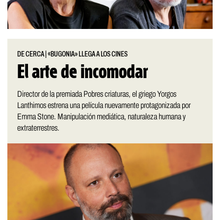
DE CERCA
|
«BUGONIA» LLEGA A LOS CINES
El arte de incomodar
Director de la premiada Pobres criaturas, el griego Yorgos
Lanthimos estrena una película nuevamente protagonizada por
Emma Stone. Manipulación mediática, naturaleza humana y
extraterrestres.