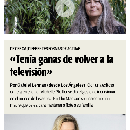
DE CERCA
|
DIFERENTES FORMAS DE ACTUAR
«Tenía ganas de volver a la
televisión»
Por Gabriel Lerman (desde Los Ángeles).
Con una exitosa
carrera en el cine, Michelle Pfeiffer se dio el gusto de incursionar
en el mundo de las series. En The Madison se luce como una
madre que pelea para mantener a flote a su familia.