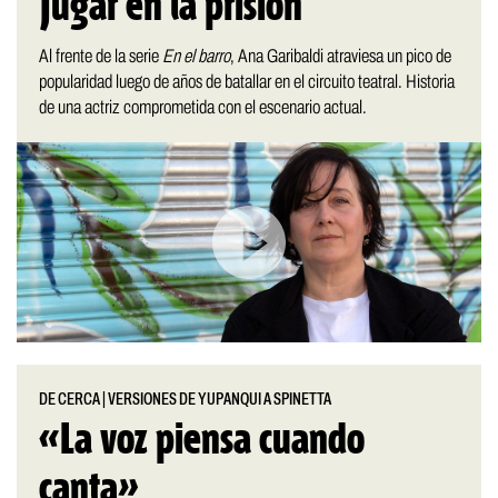
Jugar en la prisión
Al frente de la serie
En el barro
, Ana Garibaldi atraviesa un pico de
popularidad luego de años de batallar en el circuito teatral. Historia
de una actriz comprometida con el escenario actual.
DE CERCA
|
VERSIONES DE YUPANQUI A SPINETTA
«La voz piensa cuando
canta»