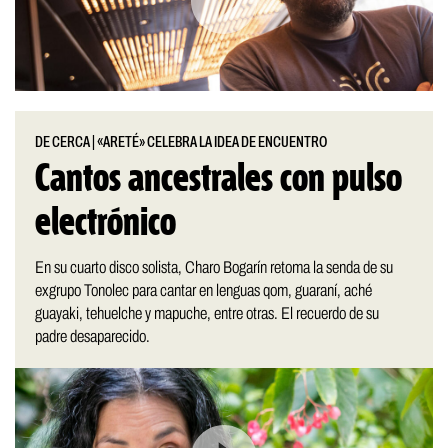
DE CERCA
|
«ARETÉ» CELEBRA LA IDEA DE ENCUENTRO
Cantos ancestrales con pulso
electrónico
En su cuarto disco solista, Charo Bogarín retoma la senda de su
exgrupo Tonolec para cantar en lenguas qom, guaraní, aché
guayaki, tehuelche y mapuche, entre otras. El recuerdo de su
padre desaparecido.