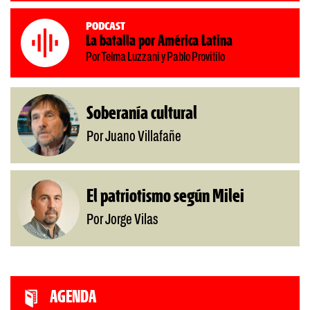
Podcast
La batalla por América Latina
Por Telma Luzzani y Pablo Provitilo
Soberanía cultural
Por Juano Villafañe
El patriotismo según Milei
Por Jorge Vilas
AGENDA