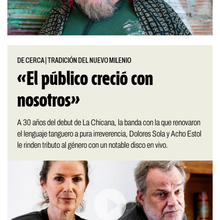
DE CERCA
|
TRADICIÓN DEL NUEVO MILENIO
«El público creció con
nosotros»
A 30 años del debut de La Chicana, la banda con la que renovaron
el lenguaje tanguero a pura irreverencia, Dolores Sola y Acho Estol
le rinden tributo al género con un notable disco en vivo.