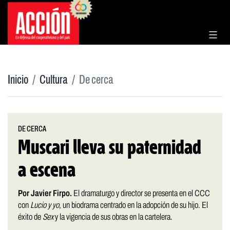
Saltar
al
contenido
Inicio
Cultura
De cerca
DE CERCA
Muscari lleva su paternidad
a escena
Por Javier Firpo.
El dramaturgo y director se presenta en el CCC
con
Lucio y yo
, un biodrama centrado en la adopción de su hijo. El
éxito de
Sex
y la vigencia de sus obras en la cartelera.