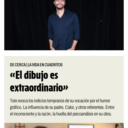
DE CERCA
|
LA VIDA EN CUADRITOS
«El dibujo es
extraordinario»
Tute evoca los indicios tempranos de su vocación por el humor
gráfico. La influencia de su padre, Caloi, y otros referentes. Entre
el inconsciente y la razón, la huella del psicoanálisis en su obra.