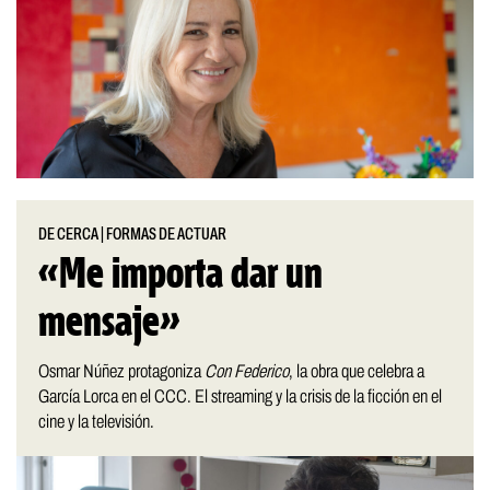
DE CERCA
|
FORMAS DE ACTUAR
«Me importa dar un
mensaje»
Osmar Núñez protagoniza
Con Federico
, la obra que celebra a
García Lorca en el CCC. El streaming y la crisis de la ficción en el
cine y la televisión.