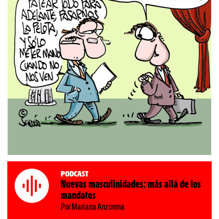
Podcast
Nuevas masculinidades: más allá de los
mandatos
Por Mariana Anzorena