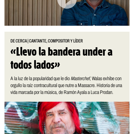
DE CERCA
|
CANTANTE, COMPOSITOR Y LÍDER
«Llevo la bandera under a
todos lados»
A la luz de la popularidad que le dio
Masterchef
, Walas exhibe con
orgullo la raíz contracultural que nutre a Massacre. Historia de una
vida marcada por la música, de Ramón Ayala a Luca Prodan.