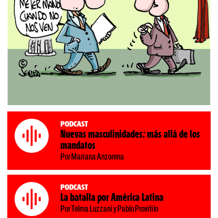
Podcast
Nuevas masculinidades: más allá de los
mandatos
Por Mariana Anzorena
Podcast
La batalla por América Latina
Por Telma Luzzani y Pablo Provitilo