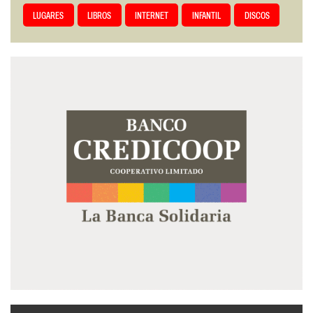
LUGARES
LIBROS
INTERNET
INFANTIL
DISCOS