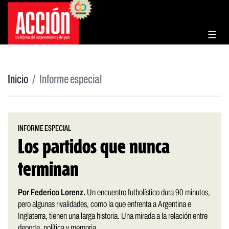
Saltar
al
contenido
Inicio
Informe especial
INFORME ESPECIAL
Los partidos que nunca
terminan
Por Federico Lorenz.
Un encuentro futbolístico dura 90 minutos,
pero algunas rivalidades, como la que enfrenta a Argentina e
Inglaterra, tienen una larga historia. Una mirada a la relación entre
deporte, política y memoria.