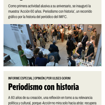
Como primera actividad alusiva a su aniversario, se inauguró la
muestra ‘Acción 60 años. Periodismo con historia’, un recorrido
gráfico por la historia del periódico del IMFC.
INFORME ESPECIAL
|
OPINIÓN
|
POR ULISES GORINI
Periodismo con historia
A 60 años de su creación, una reflexión en torno a su relevancia
política y cultural, porque
Acción
no mira solo hacia atrás: recupera