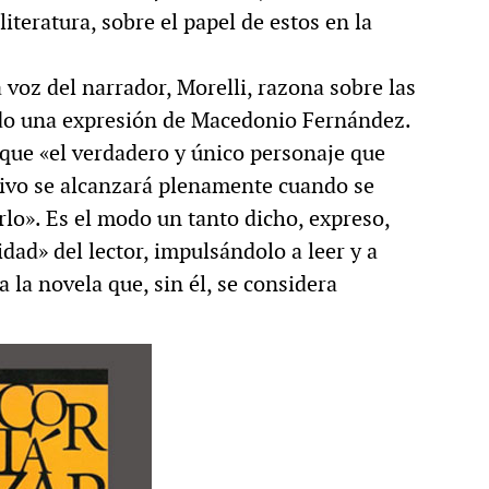
 literatura, sobre el papel de estos en la
 voz del narrador, Morelli, razona sobre las
ndo una expresión de Macedonio Fernández.
que «el verdadero y único personaje que
etivo se alcanzará plenamente cuando se
rlo». Es el modo un tanto dicho, expreso,
idad» del lector, impulsándolo a leer y a
a la novela que, sin él, se considera