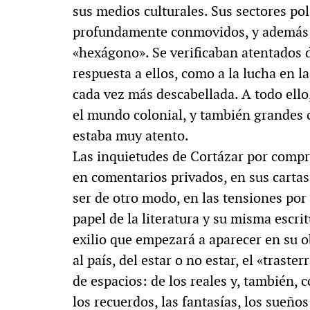
sus medios culturales. Sus sectores pol
profundamente conmovidos, y además el
«hexágono». Se verificaban atentados d
respuesta a ellos, como a la lucha en la
cada vez más descabellada. A todo el
el mundo colonial, y también grandes 
estaba muy atento.
Las inquietudes de Cortázar por compr
en comentarios privados, en sus cartas
ser de otro modo, en las tensiones por
papel de la literatura y su misma escri
exilio que empezará a aparecer en su ob
al país, del estar o no estar, el «tras
de espacios: de los reales y, también,
los recuerdos, las fantasías, los sueños 