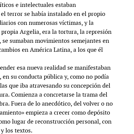
íticos e intelectuales estaban
 terror se había instalado en el propio
iarios con numerosas víctimas, y la
 propia Argelia, era la tortura, la represión
lo, se sumaban movimientos semejantes en
cambios en América Latina, a los que él
ender esa nueva realidad se manifestaban
, en su conducta pública y, como no podía
 las que iba atravesando su concepción del
tura. Comienza a concretarse la trama del
ra. Fuera de lo anecdótico, del volver o no
terramiento» empieza a crecer como depósito
 como lugar de reconstrucción personal, con
y los textos.