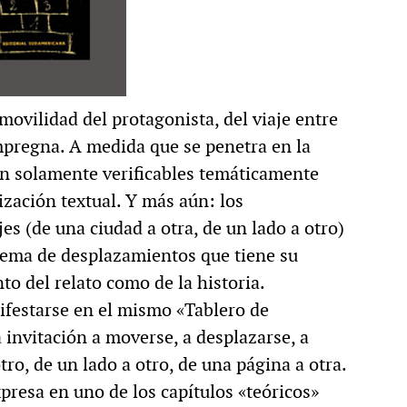
 movilidad del protagonista, del viaje entre
impregna. A medida que se penetra en la
n solamente verificables temáticamente
ización textual. Y más aún: los
s (de una ciudad a otra, de un lado a otro)
stema de desplazamientos que tiene su
to del relato como de la historia.
ifestarse en el mismo «Tablero de
 invitación a moverse, a desplazarse, a
otro, de un lado a otro, de una página a otra.
resa en uno de los capítulos «teóricos»