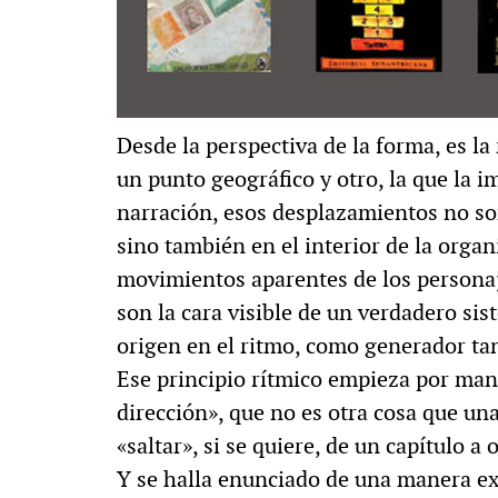
Desde la perspectiva de la forma, es la
un punto geográfico y otro, la que la 
narración, esos desplazamientos no so
sino también en el interior de la organ
movimientos aparentes de los personaje
son la cara visible de un verdadero si
origen en el ritmo, como generador tan
Ese principio rítmico empieza por man
dirección», que no es otra cosa que una
«saltar», si se quiere, de un capítulo a 
Y se halla enunciado de una manera exp