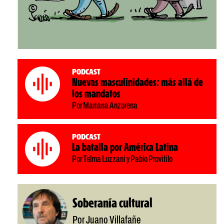
Podcast
Nuevas masculinidades: más allá de
los mandatos
Por Mariana Anzorena
Podcast
La batalla por América Latina
Por Telma Luzzani y Pablo Provitilo
Soberanía cultural
Por Juano Villafañe