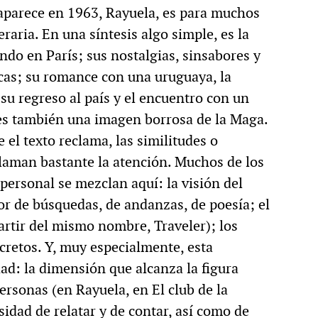
 aparece en 1963, Rayuela, es para muchos
raria. En una síntesis algo simple, es la
ndo en París; sus nostalgias, sinsabores y
icas; su romance con una uruguaya, la
 su regreso al país y el encuentro con un
, es también una imagen borrosa de la Maga.
el texto reclama, las similitudes o
llaman bastante la atención. Muchos de los
ersonal se mezclan aquí: la visión del
or de búsquedas, de andanzas, de poesía; el
partir del mismo nombre, Traveler); los
ecretos. Y, muy especialmente, esta
ad: la dimensión que alcanza la figura
rsonas (en Rayuela, en El club de la
sidad de relatar y de contar, así como de