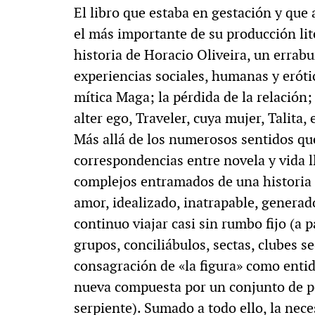
El libro que estaba en gestación y que
el más importante de su producción lite
historia de Horacio Oliveira, un errabu
experiencias sociales, humanas y erót
mítica Maga; la pérdida de la relación;
alter ego, Traveler, cuya mujer, Talita
Más allá de los numerosos sentidos que 
correspondencias entre novela y vida 
complejos entramados de una historia p
amor, idealizado, inatrapable, generad
continuo viajar casi sin rumbo fijo (a 
grupos, conciliábulos, sectas, clubes s
consagración de «la figura» como entid
nueva compuesta por un conjunto de pe
serpiente). Sumado a todo ello, la nece