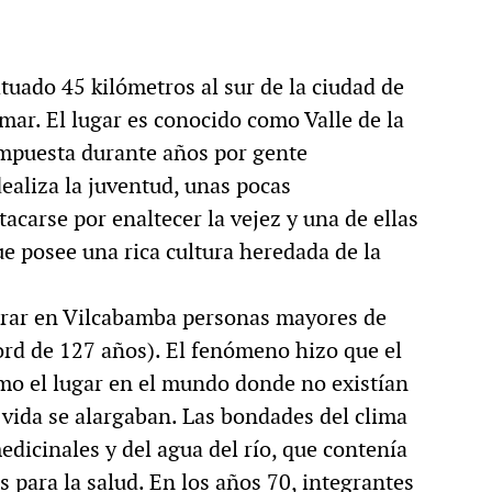
uado 45 kilómetros al sur de la ciudad de
 mar. El lugar es conocido como Valle de la
ompuesta durante años por gente
dealiza la juventud, unas pocas
carse por enaltecer la vejez y una de ellas
e posee una rica cultura heredada de la
trar en Vilcabamba personas mayores de
ord de 127 años). El fenómeno hizo que el
mo el lugar en el mundo donde no existían
 vida se alargaban. Las bondades del clima
dicinales y del agua del río, que contenía
 para la salud. En los años 70, integrantes