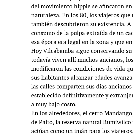
del movimiento hippie se afincaron en 
naturaleza. En los 80, los viajeros qu
también descubrieron su existencia. A 
consumo de la pulpa extraída de un ca
esa época era legal en la zona y que en
Hoy Vilcabamba sigue conservando su m
todavía viven allí muchos ancianos, los
modificaron las condiciones de vida qu
sus habitantes alcanzar edades avanzad
las calles comparten sus días ancianos 
establecido definitivamente y extranj
a muy bajo costo.
En los alrededores, el cerro Mandango,
de Palto, la reserva natural Rumiwilco
actúan como un imán para los viajeros.