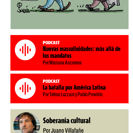
Podcast
Nuevas masculinidades: más allá de
los mandatos
Por Mariana Anzorena
Podcast
La batalla por América Latina
Por Telma Luzzani y Pablo Provitilo
Soberanía cultural
Por Juano Villafañe