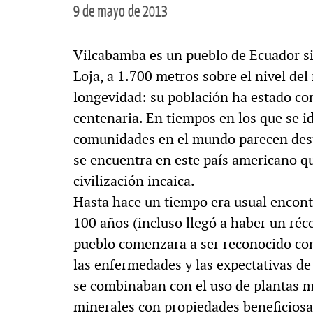
9 de mayo de 2013
Vilcabamba es un pueblo de Ecuador sit
Loja, a 1.700 metros sobre el nivel del
longevidad: su población ha estado c
centenaria. En tiempos en los que se i
comunidades en el mundo parecen desta
se encuentra en este país americano qu
civilización incaica.
Hasta hace un tiempo era usual encon
100 años (incluso llegó a haber un réc
pueblo comenzara a ser reconocido co
las enfermedades y las expectativas de
se combinaban con el uso de plantas me
minerales con propiedades beneficiosas