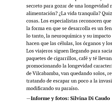
secreto para gozar de una longevidad m
alimentación? ¿La vida tranquila? Qui
cosas. Los especialistas reconocen qu
la forma en que se desarrolla es un fe
lo tanto, la neuroquímica y su impacto
hacen que las células, los órganos y l
Los viajeros siguen llegando para sacia
paquetes de cigarrillos, café y té llev
promocionando la longevidad caracterís
de Vilcabamba, van quedando solos, re
tratando de escapar un poco a la invas
modificando su paraíso.
—
Informe y fotos: Silvina Di Caudo