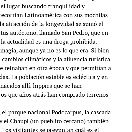
el lugar buscando tranquilidad y
e recorrían Latinoamérica con sus mochilas
la atracción de la longevidad se sumó el
ctus autóctono, llamado San Pedro, que en
 la actualidad es una droga prohibida.
agia, aunque ya no es lo que era. Si bien
 cambios climáticos y la afluencia turística
e reinaban en otra época y que permitían a
as. La población estable es ecléctica y en
nacidos allí, hippies que se han
eros que años atrás han comprado terrenos
 el parque nacional Podocarpus, la cascada
 y el Chaupi (un pueblito cercano) también
 Los visitantes se preguntan cuál es el