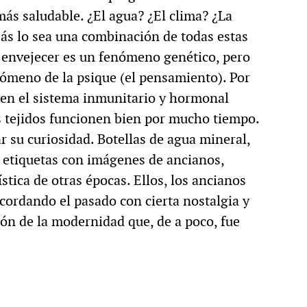
ás saludable. ¿El agua? ¿El clima? ¿La
zás lo sea una combinación de todas estas
e envejecer es un fenómeno genético, pero
nómeno de la psique (el pensamiento). Por
 en el sistema inmunitario y hormonal
os tejidos funcionen bien por mucho tiempo.
r su curiosidad. Botellas de agua mineral,
an etiquetas con imágenes de ancianos,
tica de otras épocas. Ellos, los ancianos
cordando el pasado con cierta nostalgia y
ión de la modernidad que, de a poco, fue