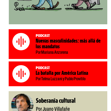
Podcast
Nuevas masculinidades: más allá de
los mandatos
Por Mariana Anzorena
Podcast
La batalla por América Latina
Por Telma Luzzani y Pablo Provitilo
Soberanía cultural
Por Juano Villafañe