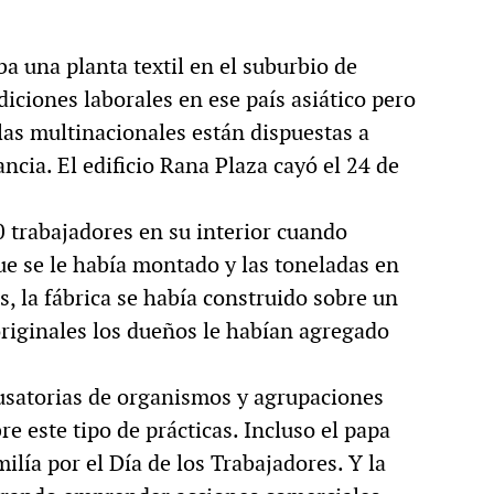
a una planta textil en el suburbio de
iciones laborales en ese país asiático pero
 las multinacionales están dispuestas a
ncia. El edificio Rana Plaza cayó el 24 de
0 trabajadores en su interior cuando
ue se le había montado y las toneladas en
, la fábrica se había construido sobre un
originales los dueños le habían agregado
usatorias de organismos y agrupaciones
re este tipo de prácticas. Incluso el papa
lía por el Día de los Trabajadores. Y la