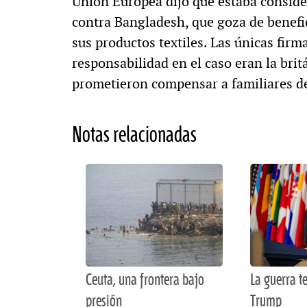
Unión Europea dijo que estaba consid
contra Bangladesh, que goza de benefic
sus productos textiles. Las únicas fir
responsabilidad en el caso eran la bri
prometieron compensar a familiares de
Notas relacionadas
Ceuta, una frontera bajo
La guerra te
presión
Trump