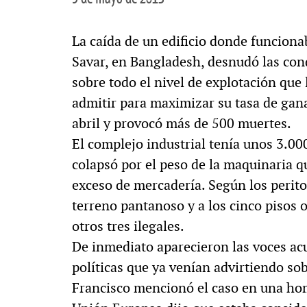
La caída de un edificio donde funcionab
Savar, en Bangladesh, desnudó las cond
sobre todo el nivel de explotación que
admitir para maximizar su tasa de gana
abril y provocó más de 500 muertes.
El complejo industrial tenía unos 3.00
colapsó por el peso de la maquinaria q
exceso de mercadería. Según los peritos
terreno pantanoso y a los cinco pisos 
otros tres ilegales.
De inmediato aparecieron las voces ac
políticas que ya venían advirtiendo sob
Francisco mencionó el caso en una homi