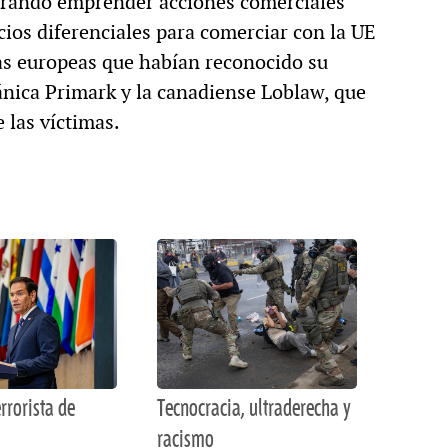
erando emprender acciones comerciales
ios diferenciales para comerciar con la UE
mas europeas que habían reconocido su
tánica Primark y la canadiense Loblaw, que
 las víctimas.
rrorista de
Tecnocracia, ultraderecha y
racismo