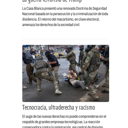
La Casa Blanca presentó una renovada Doctrina de Seguridad
Nacional basada en la persecución y la criminalización de toda
disidencia. El retorno del macartismo, en clave electoral,
amenaza los derechos de la sociedad civil.
Tecnocracia, ultraderecha y racismo
El auge de las nuevas derechas no puede comprenderse sin el
respaldo de grandes empresas tecnológicas. La reacción
conservadora contra la inmigración, eje central de disputas