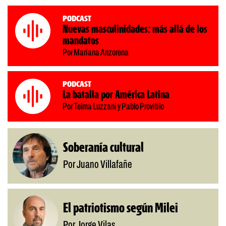
Podcast
Nuevas masculinidades: más allá de los
mandatos
Por Mariana Anzorena
Podcast
La batalla por América Latina
Por Telma Luzzani y Pablo Provitilo
Soberanía cultural
Por Juano Villafañe
El patriotismo según Milei
Por Jorge Vilas