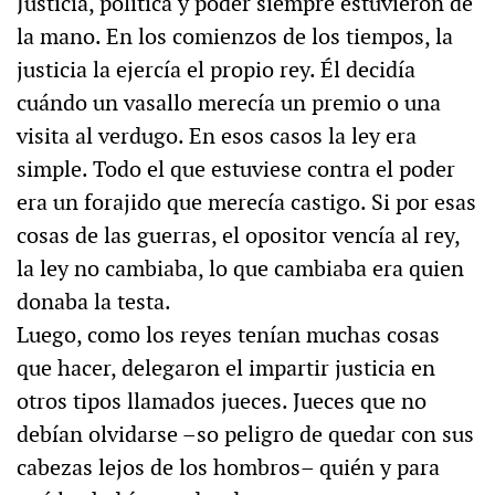
Justicia, política y poder siempre estuvieron de
la mano. En los comienzos de los tiempos, la
justicia la ejercía el propio rey. Él decidía
cuándo un vasallo merecía un premio o una
visita al verdugo. En esos casos la ley era
simple. Todo el que estuviese contra el poder
era un forajido que merecía castigo. Si por esas
cosas de las guerras, el opositor vencía al rey,
la ley no cambiaba, lo que cambiaba era quien
donaba la testa.
Luego, como los reyes tenían muchas cosas
que hacer, delegaron el impartir justicia en
otros tipos llamados jueces. Jueces que no
debían olvidarse –so peligro de quedar con sus
cabezas lejos de los hombros– quién y para