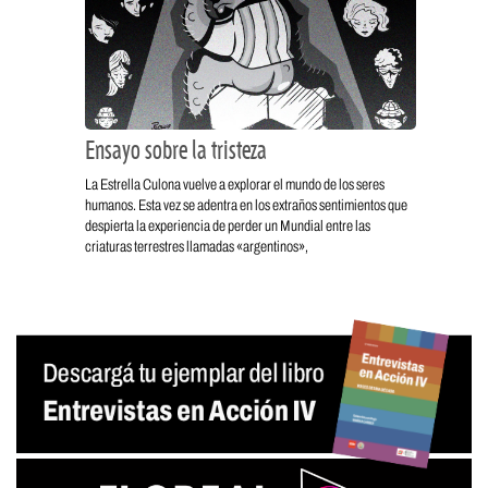
Ensayo sobre la tristeza
La Estrella Culona vuelve a explorar el mundo de los seres
humanos. Esta vez se adentra en los extraños sentimientos que
despierta la experiencia de perder un Mundial entre las
criaturas terrestres llamadas «argentinos»,