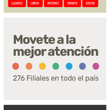
LUGARES
LIBROS
INTERNET
INFANTIL
DISCOS