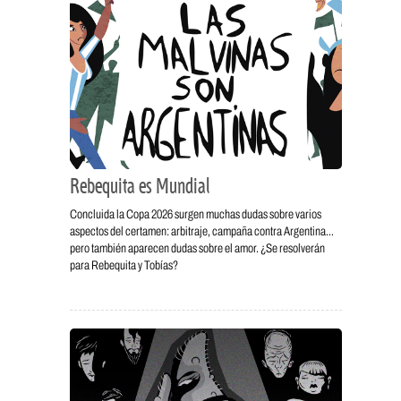
Rebequita es Mundial
Concluida la Copa 2026 surgen muchas dudas sobre varios
aspectos del certamen: arbitraje, campaña contra Argentina…
pero también aparecen dudas sobre el amor. ¿Se resolverán
para Rebequita y Tobías?