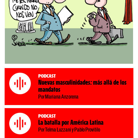
Podcast
Nuevas masculinidades: más allá de los
mandatos
Por Mariana Anzorena
Podcast
La batalla por América Latina
Por Telma Luzzani y Pablo Provitilo