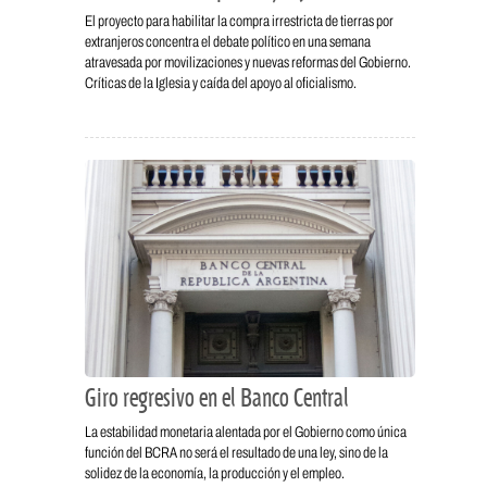
El proyecto para habilitar la compra irrestricta de tierras por
extranjeros concentra el debate político en una semana
atravesada por movilizaciones y nuevas reformas del Gobierno.
Críticas de la Iglesia y caída del apoyo al oficialismo.
Giro regresivo en el Banco Central
La estabilidad monetaria alentada por el Gobierno como única
función del BCRA no será el resultado de una ley, sino de la
solidez de la economía, la producción y el empleo.