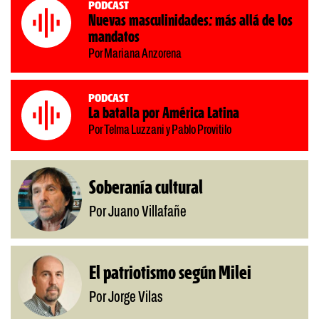
Podcast
Nuevas masculinidades: más allá de los
mandatos
Por Mariana Anzorena
Podcast
La batalla por América Latina
Por Telma Luzzani y Pablo Provitilo
Soberanía cultural
Por Juano Villafañe
El patriotismo según Milei
Por Jorge Vilas