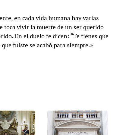
iciente, en cada vida humana hay varias
te toca vivir la muerte de un ser querido
do. En el duelo te dicen: “Te tienes que
 que fuiste se acabó para siempre.»