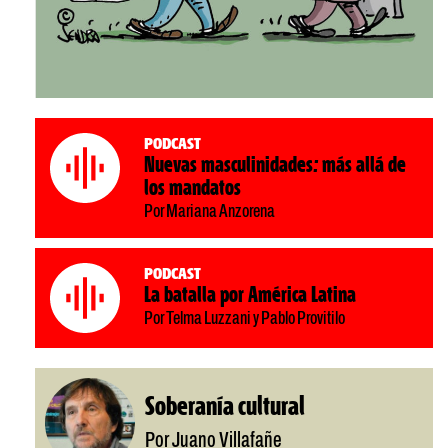
Podcast
Nuevas masculinidades: más allá de
los mandatos
Por Mariana Anzorena
Podcast
La batalla por América Latina
Por Telma Luzzani y Pablo Provitilo
Soberanía cultural
Por Juano Villafañe