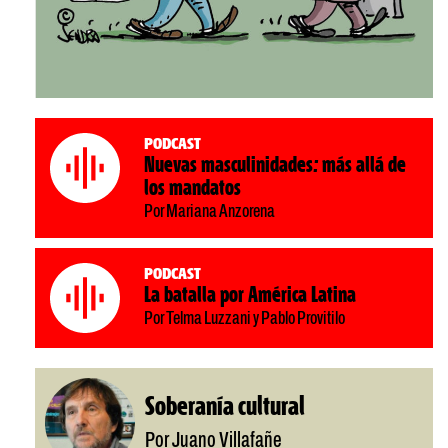
Podcast
Nuevas masculinidades: más allá de
los mandatos
Por Mariana Anzorena
Podcast
La batalla por América Latina
Por Telma Luzzani y Pablo Provitilo
Soberanía cultural
Por Juano Villafañe