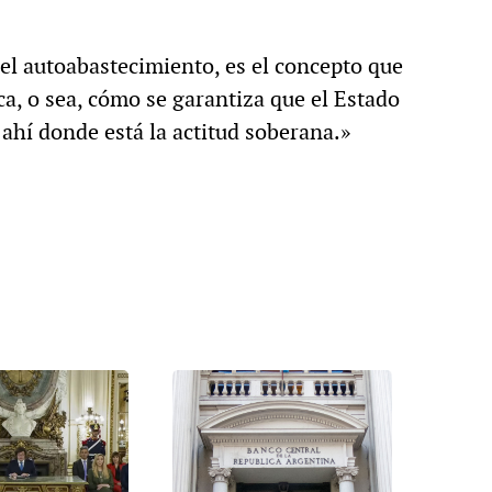
el autoabastecimiento, es el concepto que
a, o sea, cómo se garantiza que el Estado
s ahí donde está la actitud soberana.»