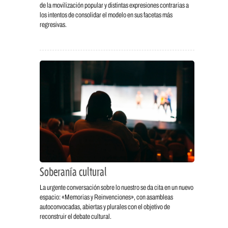
de la movilización popular y distintas expresiones contrarias a
los intentos de consolidar el modelo en sus facetas más
regresivas.
Soberanía cultural
La urgente conversación sobre lo nuestro se da cita en un nuevo
espacio: «Memorias y Reinvenciones», con asambleas
autoconvocadas, abiertas y plurales con el objetivo de
reconstruir el debate cultural.