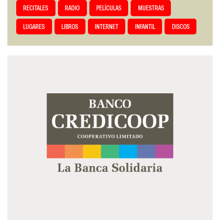
RECITALES
RADIO
PELÍCULAS
MUESTRAS
LUGARES
LIBROS
INTERNET
INFANTIL
DISCOS