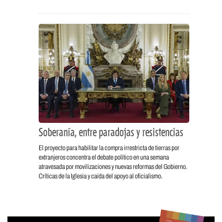
Soberanía, entre paradojas y resistencias
El proyecto para habilitar la compra irrestricta de tierras por
extranjeros concentra el debate político en una semana
atravesada por movilizaciones y nuevas reformas del Gobierno.
Críticas de la Iglesia y caída del apoyo al oficialismo.