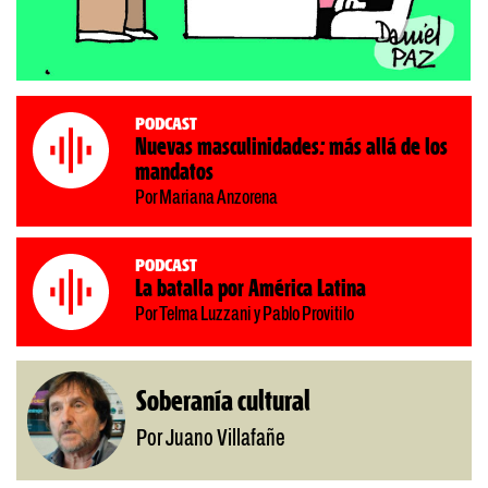
Podcast
Nuevas masculinidades: más allá de los
mandatos
Por Mariana Anzorena
Podcast
La batalla por América Latina
Por Telma Luzzani y Pablo Provitilo
Soberanía cultural
Por Juano Villafañe