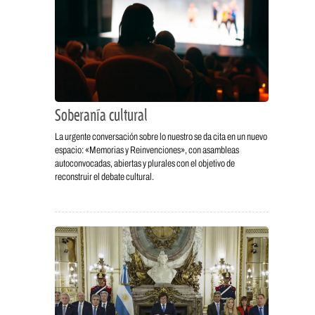
Soberanía cultural
La urgente conversación sobre lo nuestro se da cita en un nuevo
espacio: «Memorias y Reinvenciones», con asambleas
autoconvocadas, abiertas y plurales con el objetivo de
reconstruir el debate cultural.