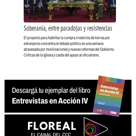
Soberanía, entre paradojas y resistencias
El proyecto para habilitar la compra irrestricta de tierras por
extranjeros concentra el debate político en una semana
atravesada por movilizaciones y nuevas reformas del Gobierno.
Críticas de la Iglesia y caída del apoyo al oficialismo.