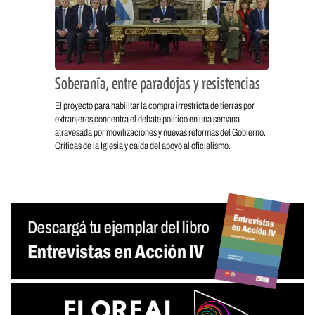
Soberanía, entre paradojas y resistencias
El proyecto para habilitar la compra irrestricta de tierras por
extranjeros concentra el debate político en una semana
atravesada por movilizaciones y nuevas reformas del Gobierno.
Críticas de la Iglesia y caída del apoyo al oficialismo.