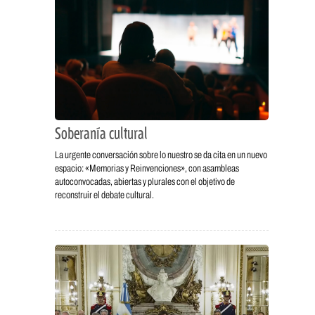
Soberanía cultural
La urgente conversación sobre lo nuestro se da cita en un nuevo
espacio: «Memorias y Reinvenciones», con asambleas
autoconvocadas, abiertas y plurales con el objetivo de
reconstruir el debate cultural.