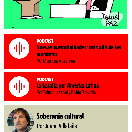
Podcast
Nuevas masculinidades: más allá de los
mandatos
Por Mariana Anzorena
Podcast
La batalla por América Latina
Por Telma Luzzani y Pablo Provitilo
Soberanía cultural
Por Juano Villafañe