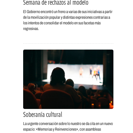
Semana de rechazos al modelo
El Gobierno encontró un freno a varias de sus iniciativas a partir
de la movilización popular y distintas expresiones contrarias a
los intentos de consolidar el modelo en sus facetas más
regresivas.
Soberanía cultural
La urgente conversación sobre lo nuestro se da cita en un nuevo
espacio: «Memorias y Reinvenciones», con asambleas