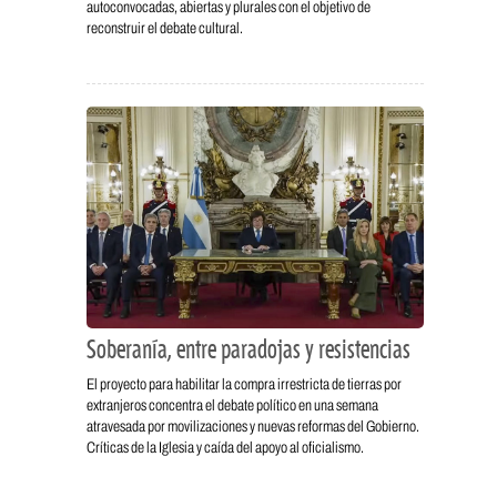
autoconvocadas, abiertas y plurales con el objetivo de
reconstruir el debate cultural.
Soberanía, entre paradojas y resistencias
El proyecto para habilitar la compra irrestricta de tierras por
extranjeros concentra el debate político en una semana
atravesada por movilizaciones y nuevas reformas del Gobierno.
Críticas de la Iglesia y caída del apoyo al oficialismo.