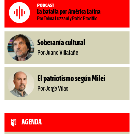
Podcast
La batalla por América Latina
Por Telma Luzzani y Pablo Provitilo
Soberanía cultural
Por Juano Villafañe
El patriotismo según Milei
Por Jorge Vilas
AGENDA