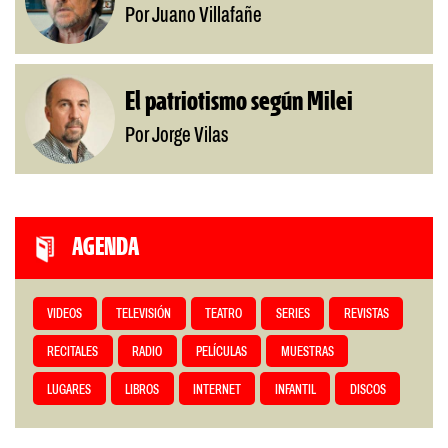
Por Juano Villafañe
El patriotismo según Milei
Por Jorge Vilas
AGENDA
VIDEOS
TELEVISIÓN
TEATRO
SERIES
REVISTAS
RECITALES
RADIO
PELÍCULAS
MUESTRAS
LUGARES
LIBROS
INTERNET
INFANTIL
DISCOS