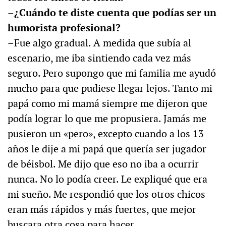
–¿Cuándo te diste cuenta que podías ser un
humorista profesional?
–Fue algo gradual. A medida que subía al
escenario, me iba sintiendo cada vez más
seguro. Pero supongo que mi familia me ayudó
mucho para que pudiese llegar lejos. Tanto mi
papá como mi mamá siempre me dijeron que
podía lograr lo que me propusiera. Jamás me
pusieron un «pero», excepto cuando a los 13
años le dije a mi papá que quería ser jugador
de béisbol. Me dijo que eso no iba a ocurrir
nunca. No lo podía creer. Le expliqué que era
mi sueño. Me respondió que los otros chicos
eran más rápidos y más fuertes, que mejor
buscara otra cosa para hacer.