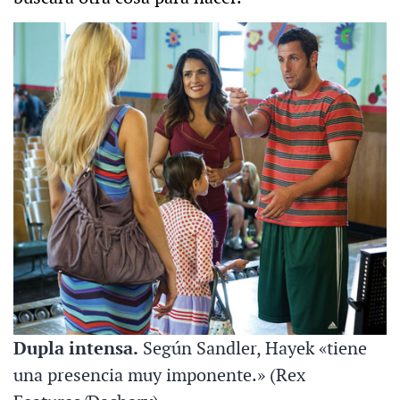
Dupla intensa.
Según Sandler, Hayek «tiene
una presencia muy imponente.» (Rex