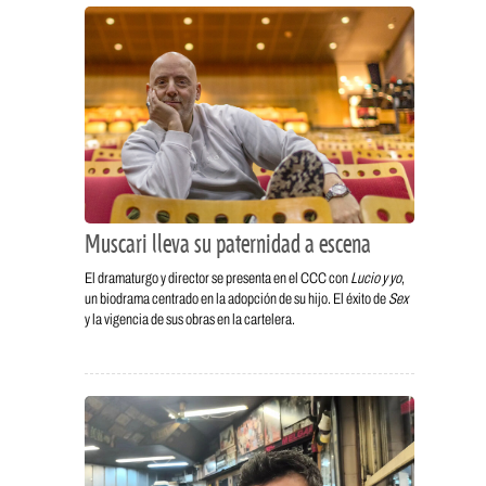
Muscari lleva su paternidad a escena
El dramaturgo y director se presenta en el CCC con
Lucio y yo
,
un biodrama centrado en la adopción de su hijo. El éxito de
Sex
y la vigencia de sus obras en la cartelera.