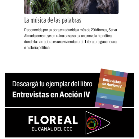
La música de las palabras
Reconocida por su obra y traducida a más de 20 idiomas, Selva
Almada construye en «Una casa sola» una novela hipnótica
donde la narradora es una vivienda rural. Literatura gauchesca
e historia política.