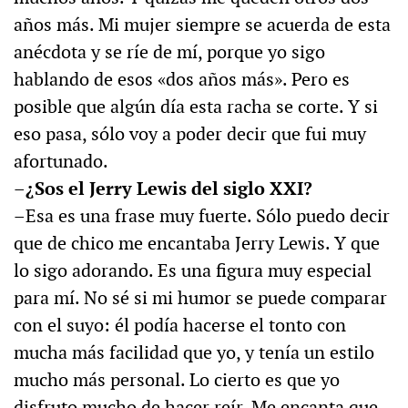
años más. Mi mujer siempre se acuerda de esta
anécdota y se ríe de mí, porque yo sigo
hablando de esos «dos años más». Pero es
posible que algún día esta racha se corte. Y si
eso pasa, sólo voy a poder decir que fui muy
afortunado.
–¿Sos el Jerry Lewis del siglo XXI?
–Esa es una frase muy fuerte. Sólo puedo decir
que de chico me encantaba Jerry Lewis. Y que
lo sigo adorando. Es una figura muy especial
para mí. No sé si mi humor se puede comparar
con el suyo: él podía hacerse el tonto con
mucha más facilidad que yo, y tenía un estilo
mucho más personal. Lo cierto es que yo
disfruto mucho de hacer reír. Me encanta que