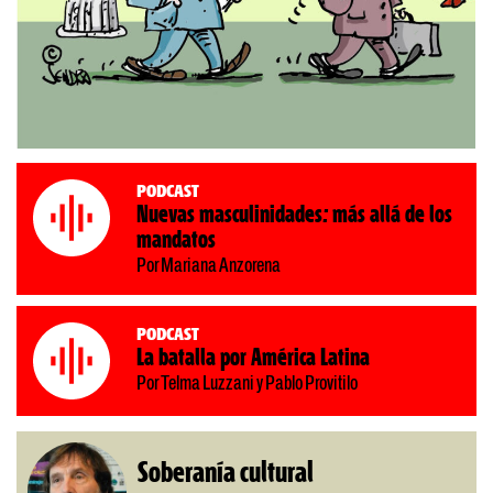
Podcast
Nuevas masculinidades: más allá de los
mandatos
Por Mariana Anzorena
Podcast
La batalla por América Latina
Por Telma Luzzani y Pablo Provitilo
Soberanía cultural