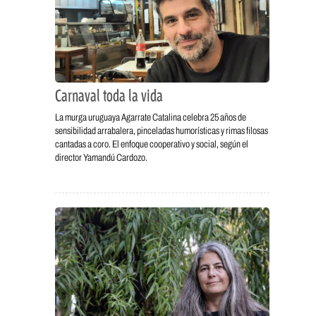
Carnaval toda la vida
La murga uruguaya Agarrate Catalina celebra 25 años de
sensibilidad arrabalera, pinceladas humorísticas y rimas filosas
cantadas a coro. El enfoque cooperativo y social, según el
director Yamandú Cardozo.