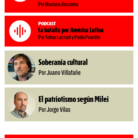
Por Mariana Anzorena
Podcast
La batalla por América Latina
Por Telma Luzzani y Pablo Provitilo
Soberanía cultural
Por Juano Villafañe
El patriotismo según Milei
Por Jorge Vilas