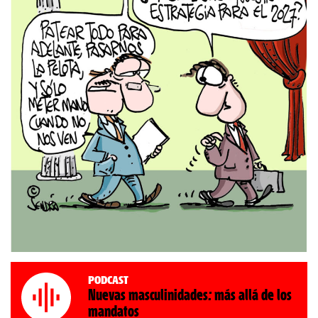
Podcast
Nuevas masculinidades: más allá de los
mandatos