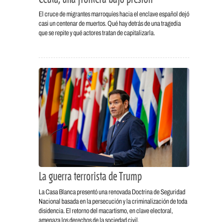
El cruce de migrantes marroquíes hacia el enclave español dejó
casi un centenar de muertos. Qué hay detrás de una tragedia
que se repite y qué actores tratan de capitalizarla.
La guerra terrorista de Trump
La Casa Blanca presentó una renovada Doctrina de Seguridad
Nacional basada en la persecución y la criminalización de toda
disidencia. El retorno del macartismo, en clave electoral,
amenaza los derechos de la sociedad civil.