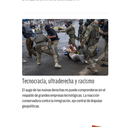
Tecnocracia, ultraderecha y racismo
El auge de las nuevas derechas no puede comprenderse sin el
respaldo de grandes empresas tecnológicas. La reacción
conservadora contra la inmigración, eje central de disputas
geopolíticas.