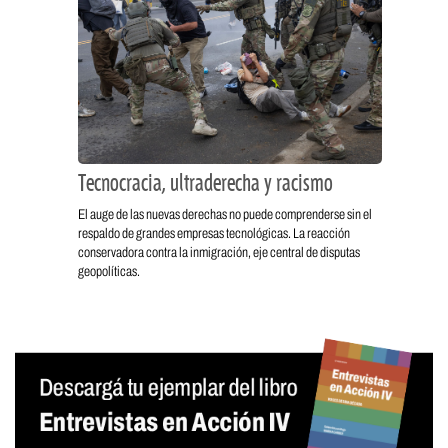
Tecnocracia, ultraderecha y racismo
El auge de las nuevas derechas no puede comprenderse sin el
respaldo de grandes empresas tecnológicas. La reacción
conservadora contra la inmigración, eje central de disputas
geopolíticas.