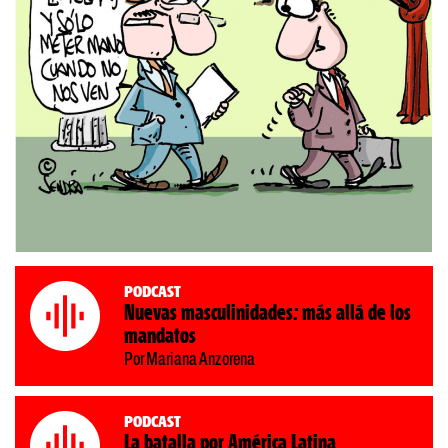
Podcast
Nuevas masculinidades: más allá de los
mandatos
Por Mariana Anzorena
Podcast
La batalla por América Latina