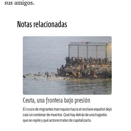
sus amigos.
Notas relacionadas
Ceuta, una frontera bajo presión
El cruce de migrantes marroquíes hacia el enclave español dejó
casi un centenar de muertos. Qué hay detrás de una tragedia
que se repite y qué actores tratan de capitalizarla.