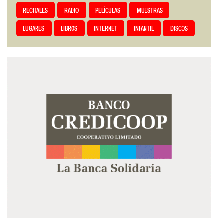
RECITALES
RADIO
PELÍCULAS
MUESTRAS
LUGARES
LIBROS
INTERNET
INFANTIL
DISCOS