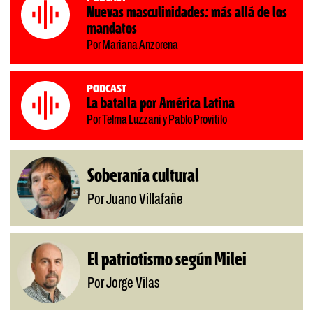
Nuevas masculinidades: más allá de los
mandatos
Por Mariana Anzorena
Podcast
La batalla por América Latina
Por Telma Luzzani y Pablo Provitilo
Soberanía cultural
Por Juano Villafañe
El patriotismo según Milei
Por Jorge Vilas