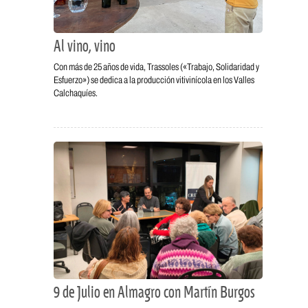
Al vino, vino
Con más de 25 años de vida, Trassoles («Trabajo, Solidaridad y
Esfuerzo») se dedica a la producción vitivinícola en los Valles
Calchaquíes.
9 de Julio en Almagro con Martín Burgos