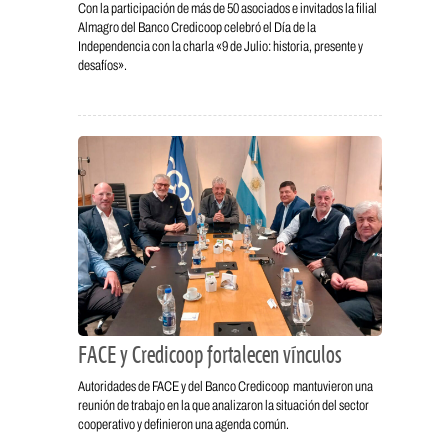
Con la participación de más de 50 asociados e invitados la filial
Almagro del Banco Credicoop celebró el Día de la
Independencia con la charla «9 de Julio: historia, presente y
desafíos».
FACE y Credicoop fortalecen vínculos
Autoridades de FACE y del Banco Credicoop mantuvieron una
reunión de trabajo en la que analizaron la situación del sector
cooperativo y definieron una agenda común.