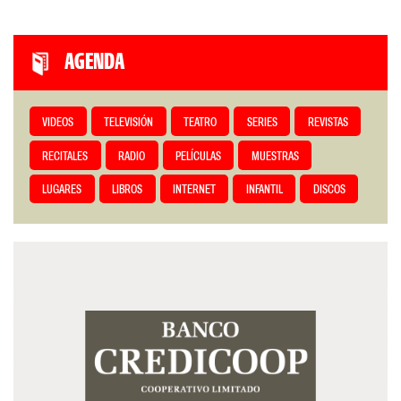
AGENDA
VIDEOS
TELEVISIÓN
TEATRO
SERIES
REVISTAS
RECITALES
RADIO
PELÍCULAS
MUESTRAS
LUGARES
LIBROS
INTERNET
INFANTIL
DISCOS