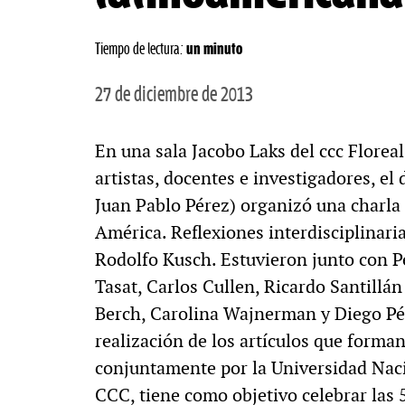
Tiempo de lectura:
un minuto
27 de diciembre de 2013
En una sala Jacobo Laks del ccc Floreal
artistas, docentes e investigadores, el
Juan Pablo Pérez) organizó una charla
América. Reflexiones interdisciplinari
Rodolfo Kusch. Estuvieron junto con Pé
Tasat, Carlos Cullen, Ricardo Santillá
Berch, Carolina Wajnerman y Diego Pér
realización de los artículos que forman
conjuntamente por la Universidad Naci
CCC, tiene como objetivo celebrar las 