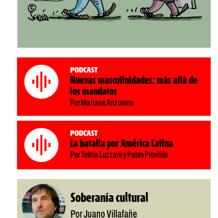
Podcast
Nuevas masculinidades: más allá de
los mandatos
Por Mariana Anzorena
Podcast
La batalla por América Latina
Por Telma Luzzani y Pablo Provitilo
Soberanía cultural
Por Juano Villafañe