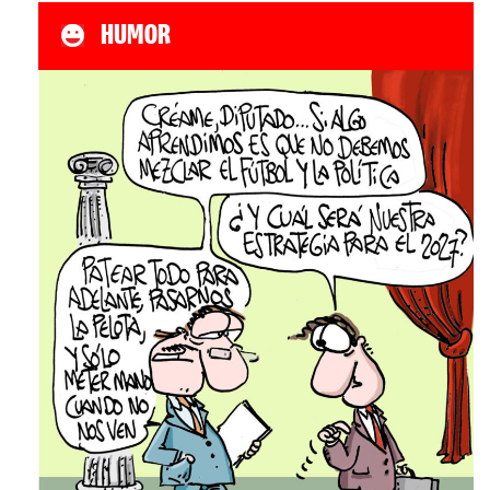
HUMOR