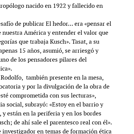
ntropólogo nacido en 1922 y fallecido en
safío de publicar El hedor… era «pensar el
de nuestra América y entender el valor que
gorías que trabaja Kusch». Tasat, a su
apenas 15 años, asumió, se arriesgó y
 uno de los pensadores pilares del
ica».
e Rodolfo, también presente en la mesa,
catoria y por la divulgación de la obra de
 esté comprometida con sus lecturas»,
a social, subrayó: «Estoy en el barrio y
 y están en la periferia y en los bordes
ch; de ahí sale el parentesco real con él».
 e investigador en temas de formación ética