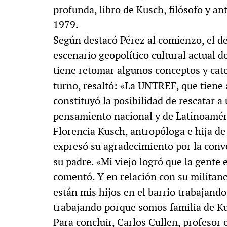
profunda, libro de Kusch, filósofo y a
1979.
Según destacó Pérez al comienzo, el de
escenario geopolítico cultural actual 
tiene retomar algunos conceptos y cate
turno, resaltó: «La UNTREF, que tiene 
constituyó la posibilidad de rescatar a
pensamiento nacional y de Latinoamér
Florencia Kusch, antropóloga e hija d
expresó su agradecimiento por la convo
su padre. «Mi viejo logró que la gente
comentó. Y en relación con su militanci
están mis hijos en el barrio trabajando,
trabajando porque somos familia de Kus
Para concluir, Carlos Cullen, profesor