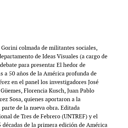
 Gorini colmada de militantes sociales,
 departamento de Ideas Visuales (a cargo de
 debate para presentar El hedor de
as a 50 años de la América profunda de
rez en el panel los investigadores José
n Güemes, Florencia Kusch, Juan Pablo
ez Sosa, quienes aportaron a la
 parte de la nueva obra. Editada
onal de Tres de Febrero (UNTREF) y el
5 décadas de la primera edición de América