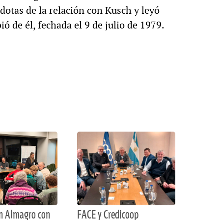
dotas de la relación con Kusch y leyó
ió de él, fechada el 9 de julio de 1979.
en Almagro con
FACE y Credicoop