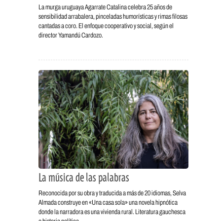
La murga uruguaya Agarrate Catalina celebra 25 años de
sensibilidad arrabalera, pinceladas humorísticas y rimas filosas
cantadas a coro. El enfoque cooperativo y social, según el
director Yamandú Cardozo.
La música de las palabras
Reconocida por su obra y traducida a más de 20 idiomas, Selva
Almada construye en «Una casa sola» una novela hipnótica
donde la narradora es una vivienda rural. Literatura gauchesca