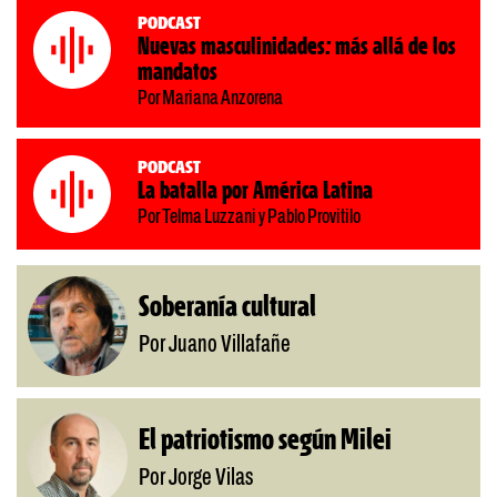
Podcast
Nuevas masculinidades: más allá de los
mandatos
Por Mariana Anzorena
Podcast
La batalla por América Latina
Por Telma Luzzani y Pablo Provitilo
Soberanía cultural
Por Juano Villafañe
El patriotismo según Milei
Por Jorge Vilas