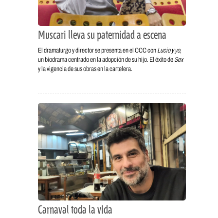
Muscari lleva su paternidad a escena
El dramaturgo y director se presenta en el CCC con
Lucio y yo
,
un biodrama centrado en la adopción de su hijo. El éxito de
Sex
y la vigencia de sus obras en la cartelera.
Carnaval toda la vida