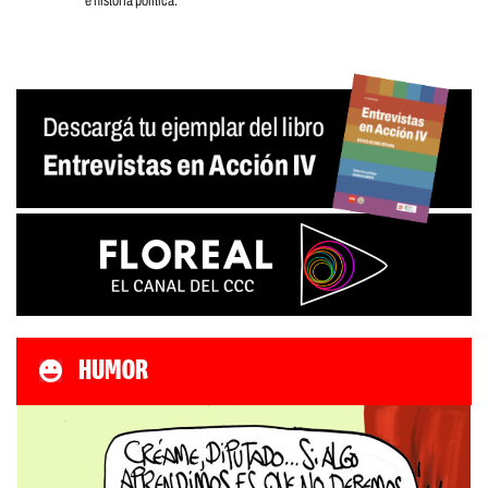
e historia política.
HUMOR