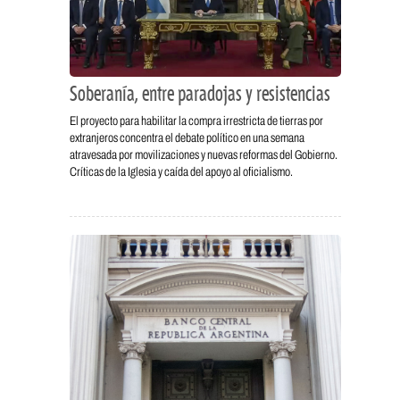
Soberanía, entre paradojas y resistencias
El proyecto para habilitar la compra irrestricta de tierras por
extranjeros concentra el debate político en una semana
atravesada por movilizaciones y nuevas reformas del Gobierno.
Críticas de la Iglesia y caída del apoyo al oficialismo.