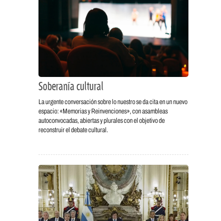
Soberanía cultural
La urgente conversación sobre lo nuestro se da cita en un nuevo
espacio: «Memorias y Reinvenciones», con asambleas
autoconvocadas, abiertas y plurales con el objetivo de
reconstruir el debate cultural.