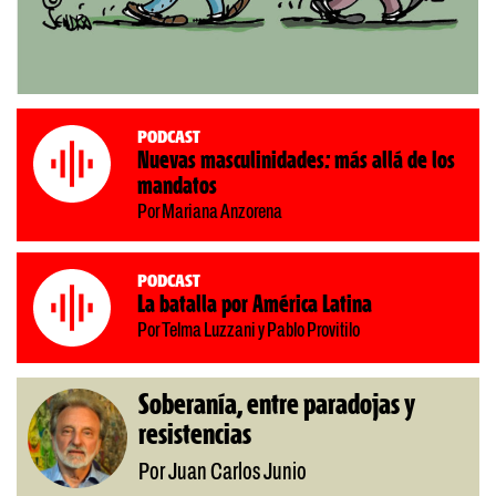
Podcast
Nuevas masculinidades: más allá de los
mandatos
Por Mariana Anzorena
Podcast
La batalla por América Latina
Por Telma Luzzani y Pablo Provitilo
Soberanía, entre paradojas y
resistencias
Por Juan Carlos Junio